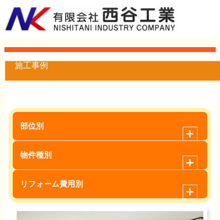
施工事例
部位別
物件種別
リフォーム費用別