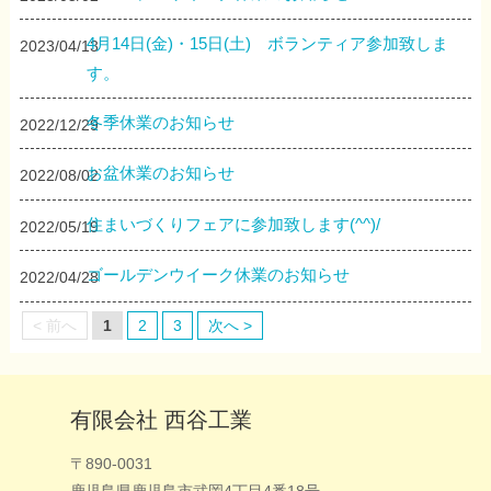
4月14日(金)・15日(土) ボランティア参加致しま
2023/04/13
す。
冬季休業のお知らせ
2022/12/29
お盆休業のお知らせ
2022/08/02
住まいづくりフェアに参加致します(^^)/
2022/05/19
ゴールデンウイーク休業のお知らせ
2022/04/28
< 前へ
1
2
3
次へ >
有限会社 西谷工業
〒890-0031
鹿児島県鹿児島市武岡4丁目4番18号