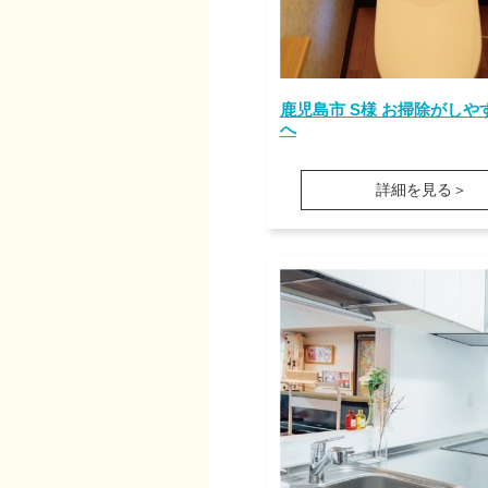
鹿児島市 S様 お掃除がしや
へ
詳細を見る＞