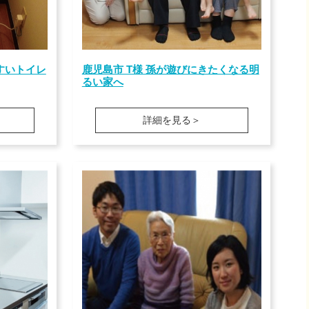
すいトイレ
鹿児島市 T様 孫が遊びにきたくなる明
るい家へ
詳細を見る＞