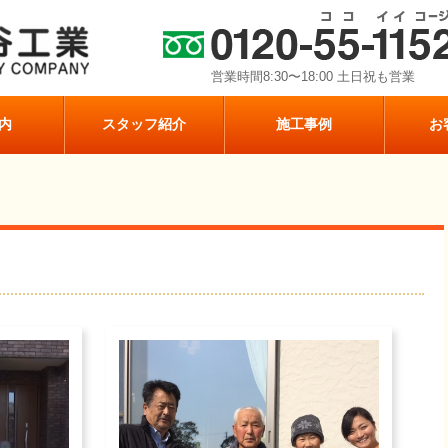
営業時間8:30〜18:00 土日祝も営業
内
スタッフ紹介
施工事例
お