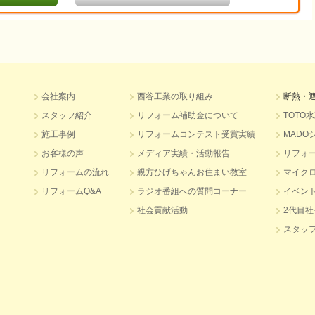
会社案内
西谷工業の取り組み
断熱・
スタッフ紹介
リフォーム補助金について
TOTO
施工事例
リフォームコンテスト受賞実績
MADO
お客様の声
メディア実績・活動報告
リフォ
リフォームの流れ
親方ひげちゃんお住まい教室
マイク
リフォームQ&A
ラジオ番組への質問コーナー
イベン
社会貢献活動
2代目
スタッ