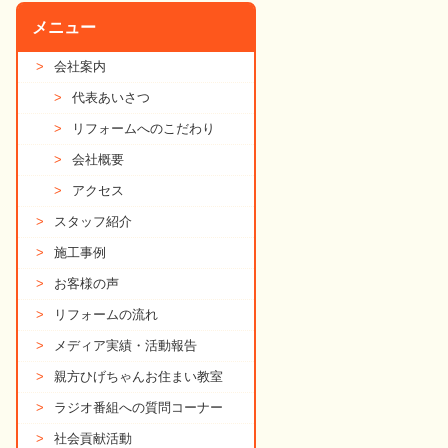
メニュー
>
会社案内
>
代表あいさつ
>
リフォームへのこだわり
>
会社概要
>
アクセス
>
スタッフ紹介
>
施工事例
>
お客様の声
>
リフォームの流れ
>
メディア実績・活動報告
>
親方ひげちゃんお住まい教室
>
ラジオ番組への質問コーナー
>
社会貢献活動