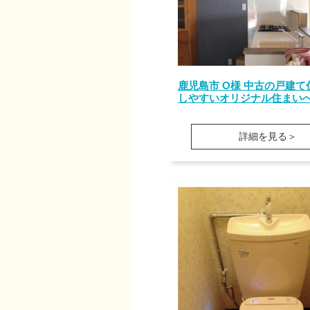
鹿児島市 O様 中古の戸建
しやすいオリジナル住まい
詳細を見る＞