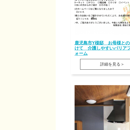
鹿児島市Y様邸 お母様との
けて 介護しやすいバリア
ォーム
詳細を見る＞