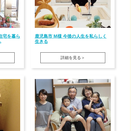
て住宅を暮ら
鹿児島市 M様 今後の人生を私らしく
へ
生きる
詳細を見る＞