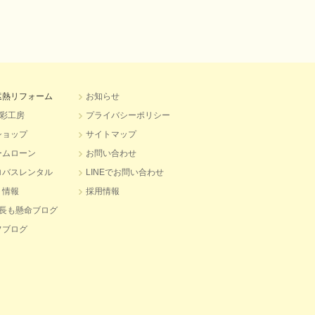
遮熱リフォーム
お知らせ
水彩工房
プライバシーポリシー
ショップ
サイトマップ
ームローン
お問い合わせ
ロバスレンタル
LINEでお問い合わせ
ト情報
採用情報
社長も懸命ブログ
フブログ