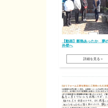
【動画】断熱あったか 夢
外壁へ
詳細を見る＞