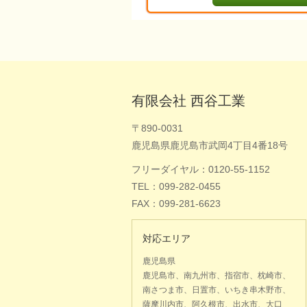
有限会社 西谷工業
〒890-0031
鹿児島県鹿児島市武岡4丁目4番18号
フリーダイヤル：0120-55-1152
TEL：099-282-0455
FAX：099-281-6623
対応エリア
鹿児島県
鹿児島市、南九州市、指宿市、枕崎市、
南さつま市、日置市、いちき串木野市、
薩摩川内市、阿久根市、出水市、大口