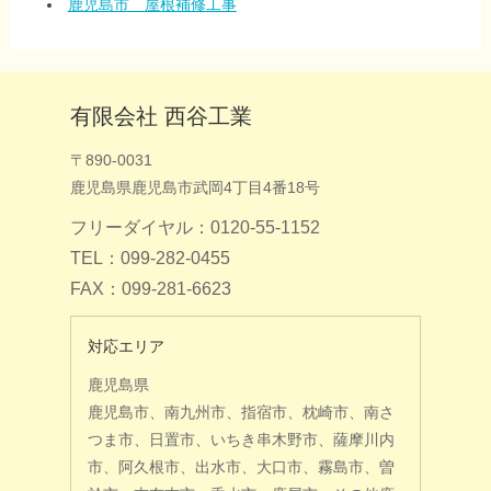
鹿児島市 屋根補修工事
有限会社 西谷工業
〒890-0031
鹿児島県鹿児島市武岡4丁目4番18号
フリーダイヤル：0120-55-1152
TEL：099-282-0455
FAX：099-281-6623
対応エリア
鹿児島県
鹿児島市、南九州市、指宿市、枕崎市、南さ
つま市、日置市、いちき串木野市、薩摩川内
市、阿久根市、出水市、大口市、霧島市、曽