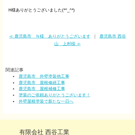
H様ありがとうございました(*^_^*)
≪ 鹿児島市 Ｎ様 ありがとうございます
｜
鹿児島市 西谷
山 上村様 ≫
関連記事
鹿児島市 外壁塗装他工事
鹿児島市 屋根修繕工事
鹿児島市 屋根補修工事
塗装のご依頼ありがとうございます！
外壁屋根塗装で新たな一日へ
有限会社 西谷工業