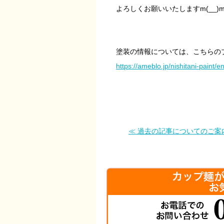
よろしくお願いいたしますm(__)
塗装の情報については、こちらのブロ
https://ameblo.jp/nishitani-paint
≪ 過去の記事についてのご案