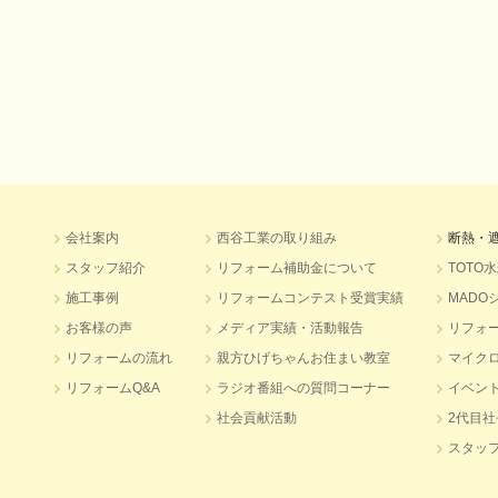
会社案内
西谷工業の取り組み
断熱・
スタッフ紹介
リフォーム補助金について
TOTO
施工事例
リフォームコンテスト受賞実績
MADO
お客様の声
メディア実績・活動報告
リフォ
リフォームの流れ
親方ひげちゃんお住まい教室
マイク
リフォームQ&A
ラジオ番組への質問コーナー
イベン
社会貢献活動
2代目
スタッ