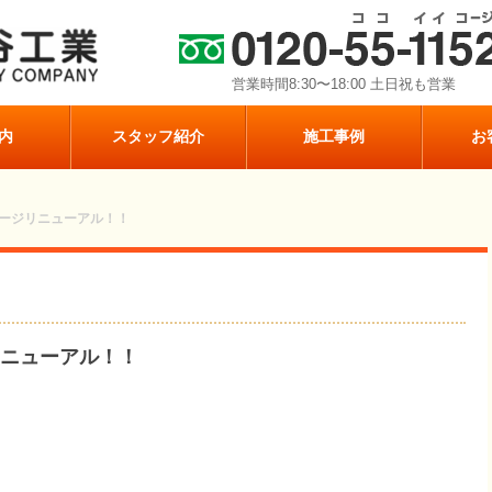
営業時間8:30〜18:00 土日祝も営業
内
スタッフ紹介
施工事例
お
ージリニューアル！！
ニューアル！！