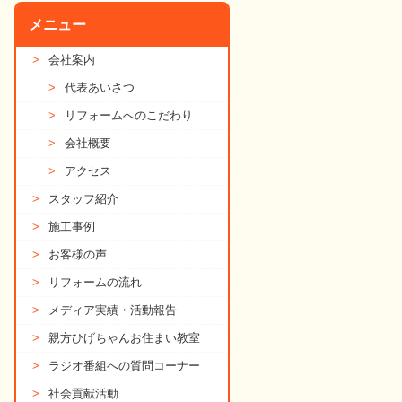
メニュー
>
会社案内
>
代表あいさつ
>
リフォームへのこだわり
>
会社概要
>
アクセス
>
スタッフ紹介
>
施工事例
>
お客様の声
>
リフォームの流れ
>
メディア実績・活動報告
>
親方ひげちゃんお住まい教室
>
ラジオ番組への質問コーナー
>
社会貢献活動