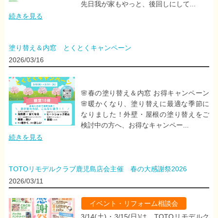
先日我が家もやっと、後回しにして...
続きを見る
塗り替え＆内窓 とくとくキャンペーン
2026/03/16
🌸春の塗り替え＆内窓 お得キャンペーン
🌸暖かくなり、塗り替えに最適な季節に
なりました！外壁・屋根の塗り替えをご
検討中の方へ、お得なキャンペー...
続きを見る
TOTOリモデルクラブ鹿児島店会主催 春の大感謝祭2026
2026/03/11
イベント・リフォーム相談会
3/14(土)・3/15(日)は、TOTOリモデルク