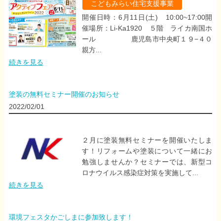
こどもみらい住宅支援事業
開催日時：6月11日(土) 10:00~17:00開
催場所：Li-Ka1920 ５階 ライカ南国ホ
ール 鹿児島市中央町１９−４０
親方...
続きを見る
塗装の無料セミナー開催のお知らせ
2022/02/01
２月に塗装無料セミナーを開催いたしま
す！リフォームや塗装について一緒にお
勉強しませんか？セミナーでは、新型コ
ロナウイルス感染症対策を実施して...
続きを見る
環境フェスタかごしまに参加致します！