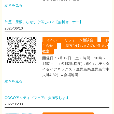
続きを見る
外壁・屋根、なぜすぐ傷むの？【無料セミナー】
2025/06/10
イベント・リフォーム相談会
,
お
しらせ
,
親方ひげちゃんのお住まい
教室
開催日：7月12日（土）時間：10時～・
14時～ （各1時間程度）場所：ホテルタ
イセイアネックス（鹿児島県鹿児島市中
央町4-32）→会場地図...
続きを見る
GOGOアクティブフェアに参加致します。
2022/06/03