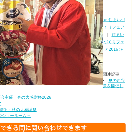
≪ 住まいづ
くりフェア
｜
住まい
づくりフェ
ア2016 ≫
関連記事
夏の西谷
祭を開催し
会主催 春の大感謝祭2026
ア
へ贈る～秋の大感謝祭
TOショールーム～