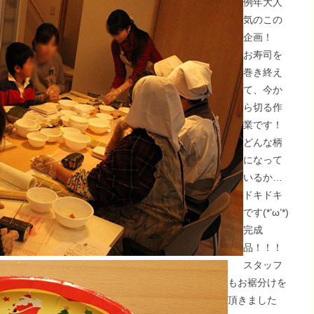
例年大人
気のこの
企画！
お寿司を
巻き終え
て、今か
ら切る作
業です！
どんな柄
になって
いるか…
ドキドキ
です(*’ω’*)
完成
品！！！
スタッフ
もお裾分けを
頂きました