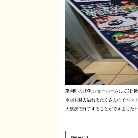
東開町のLIXILショールームにて2日
今回も魅力溢れるたくさんのイベントを
大盛況で終了することができました✨