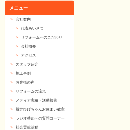
メニュー
>
会社案内
>
代表あいさつ
>
リフォームへのこだわり
>
会社概要
>
アクセス
>
スタッフ紹介
>
施工事例
>
お客様の声
>
リフォームの流れ
>
メディア実績・活動報告
>
親方ひげちゃんお住まい教室
>
ラジオ番組への質問コーナー
>
社会貢献活動