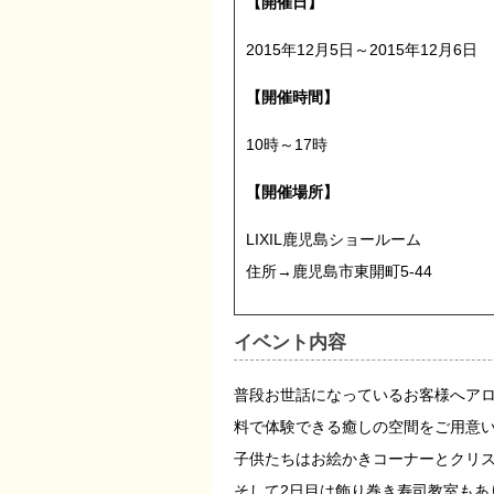
【開催日】
2015年12月5日～2015年12月6日
【開催時間】
10時～17時
【開催場所】
LIXIL鹿児島ショールーム
住所→鹿児島市東開町5-44
イベント内容
普段お世話になっているお客様へア
料で体験できる癒しの空間をご用意いたし
子供たちはお絵かきコーナーとクリスマ
そして2日目は飾り巻き寿司教室もあ