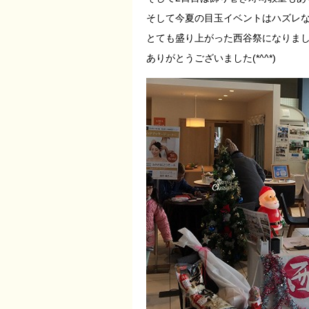
そして今夏の目玉イベントはハズレな
とても盛り上がった西谷祭になりました!
ありがとうございました(*^^*)