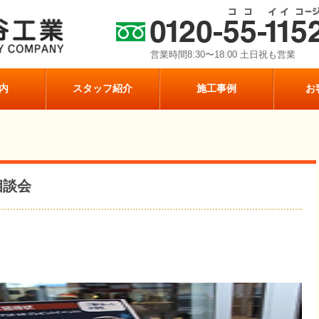
営業時間8:30〜18:00 土日祝も営業
内
スタッフ紹介
施工事例
お
相談会