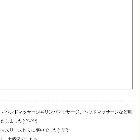
ロマハンドマッサージやリンパマッサージ、ヘッドマッサージなど無
ました(*^▽^*)
スリース作りに夢中でした(*'▽')
り、大盛況でした✨