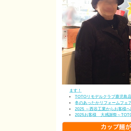
ます！
TOTOリモデルクラブ鹿児島店
冬のあったかリフォームフェ
2025 ～西谷工業からお客様
2025お客様 大感謝祭～TO