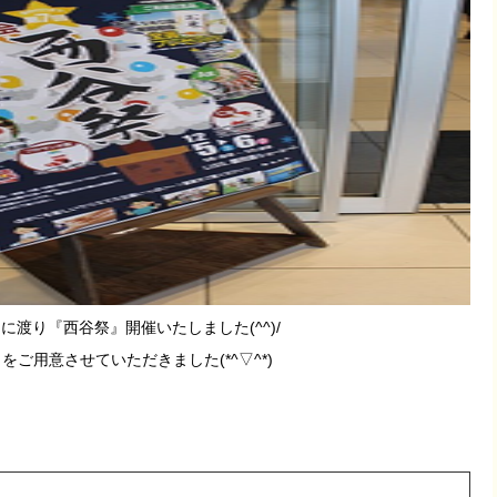
間に渡り『西谷祭』開催いたしました(^^)/
ご用意させていただきました(*^▽^*)