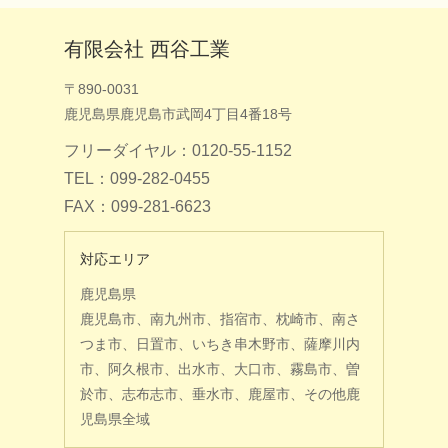
有限会社 西谷工業
〒890-0031
鹿児島県鹿児島市武岡4丁目4番18号
フリーダイヤル：0120-55-1152
TEL：099-282-0455
FAX：099-281-6623
対応エリア
鹿児島県
鹿児島市、南九州市、指宿市、枕崎市、南さ
つま市、日置市、いちき串木野市、薩摩川内
市、阿久根市、出水市、大口市、霧島市、曽
於市、志布志市、垂水市、鹿屋市、その他鹿
児島県全域