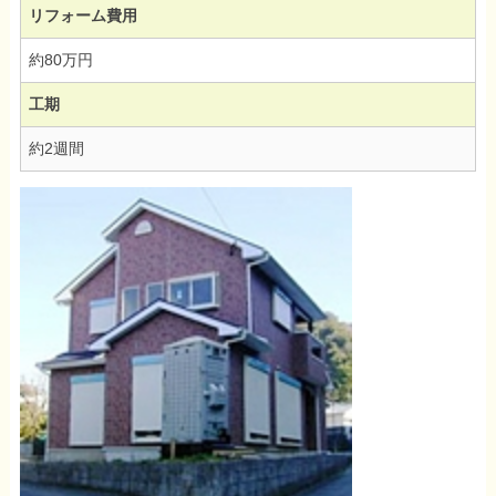
リフォーム費用
約80万円
工期
約2週間